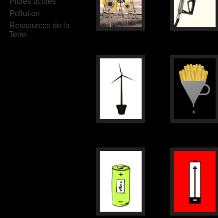
Pluies acides
Pollution
Ressources de la
Terre